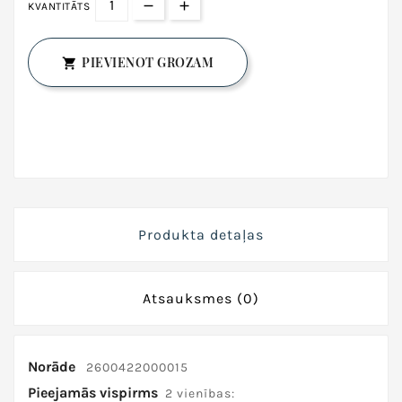
KVANTITĀTS
PIEVIENOT GROZAM

Produkta detaļas
Atsauksmes
(0)
Norāde
2600422000015
Pieejamās vispirms
2 vienības: