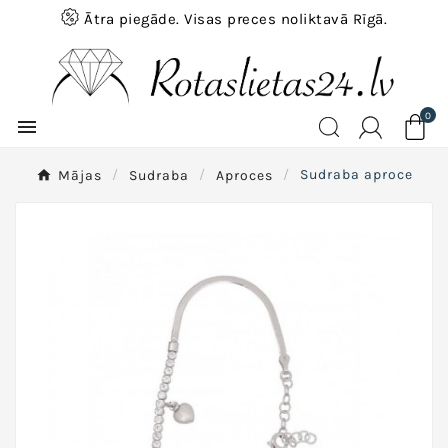
Ātra piegāde. Visas preces noliktavā Rīgā.
0

Mājas
Sudraba
Aproces
Sudraba aproce