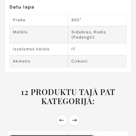
Datu lapa
Praba
925°
Metāls
Sidabras, Rodis
(padengti)
Izcelsmes Valsts
IT
Akmens
Cirkoni
12 PRODUKTU TAJĀ PAT
KATEGORIJĀ: