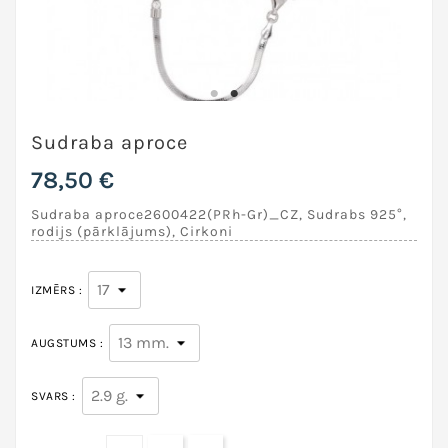
Sudraba aproce
78,50 €
Sudraba aproce2600422(PRh-Gr)_CZ, Sudrabs 925°,
rodijs (pārklājums), Cirkoni
IZMĒRS :
AUGSTUMS :
SVARS :