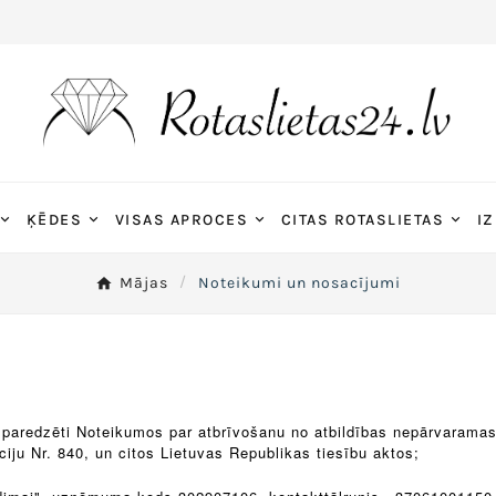
ĶĒDES
VISAS APROCES
CITAS ROTASLIETAS
IZ
Mājas
Noteikumi un nosacījumi
s paredzēti Noteikumos par atbrīvošanu no atbildības nepārvaramas
ciju Nr. 840, un citos Lietuvas Republikas tiesību aktos;