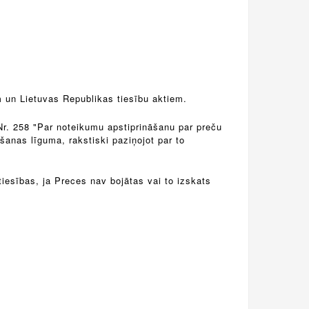
m un Lietuvas Republikas tiesību aktiem.
Nr. 258 "Par noteikumu apstiprināšanu par preču
anas līguma, rakstiski paziņojot par to
iesības, ja Preces nav bojātas vai to izskats