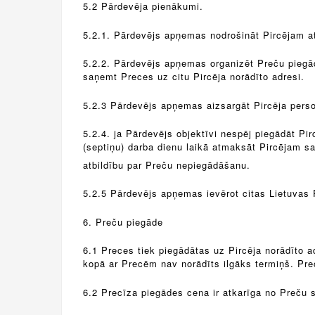
5.2 Pārdevēja pienākumi.
5.2.1. Pārdevējs apņemas nodrošināt Pircējam a
5.2.2. Pārdevējs apņemas organizēt Preču piegādi
saņemt Preces uz citu Pircēja norādīto adresi.
5.2.3 Pārdevējs apņemas aizsargāt Pircēja pers
5.2.4. ja Pārdevējs objektīvi nespēj piegādāt Pi
(septiņu) darba dienu laikā atmaksāt Pircējam s
atbildību par Preču nepiegādāšanu.
5.2.5 Pārdevējs apņemas ievērot citas Lietuvas 
6. Preču piegāde
6.1 Preces tiek piegādātas uz Pircēja norādīto 
kopā ar Precēm nav norādīts ilgāks termiņš. Prec
6.2 Precīza piegādes cena ir atkarīga no Preču s