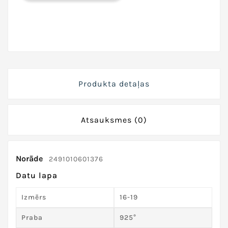
Produkta detaļas
Atsauksmes
(0)
Norāde
2491010601376
Datu lapa
Izmērs
16-19
Praba
925°