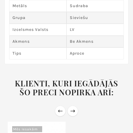
Metāls
Sudraba
Grupa
Sieviešu
Izcelsmes Valsts
LV
Akmens
Be Akmens
Tips
Aproce
KLIENTI, KURI IEGĀDĀJĀS
ŠO PRECI NOPIRKA ARĪ:
Mēs Iesakām