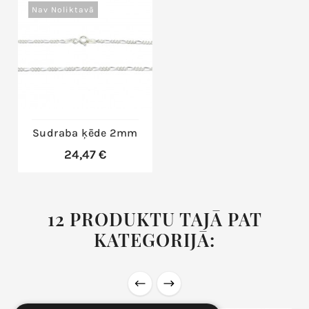
Nav Noliktavā
Sudraba ķēde 2mm
24,47 €
12 PRODUKTU TAJĀ PAT
KATEGORIJĀ: