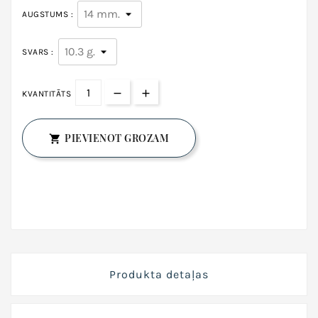
AUGSTUMS :
SVARS :
KVANTITĀTS
PIEVIENOT GROZAM

Produkta detaļas