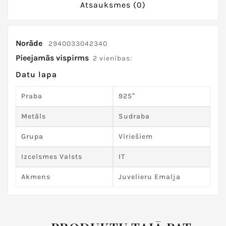
Atsauksmes
(0)
Norāde
2940033042340
Pieejamās vispirms
2 vienības:
Datu lapa
Praba
925°
Metāls
Sudraba
Grupa
Vīriešiem
Izcelsmes Valsts
IT
Akmens
Juvelieru Emalja