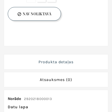
NAV NOLIKTAVĀ

Produkta detaļas
Atsauksmes
(0)
Norāde
2920218000013
Datu lapa