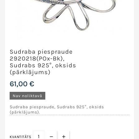
Sudraba piespraude
2920218(POx-Bk),
Sudrabs 925°, oksids
(pārklājums)
61,00 €
Nav noliktavā
Sudraba piespraude, Sudrabs 925°, oksids
(pārklājums).
KVANTITĀTS