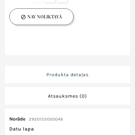
NAV NOLIKTAVĀ

Produkta detaļas
Atsauksmes
(0)
Norāde
2920155000046
Datu lapa