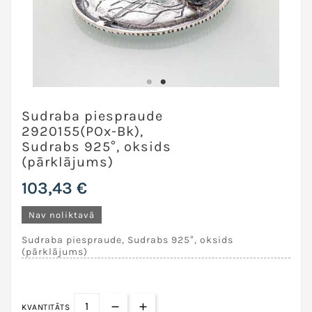
Sudraba piespraude
2920155(POx-Bk),
Sudrabs 925°, oksids
(pārklājums)
103,43 €
Nav noliktavā
Sudraba piespraude, Sudrabs 925°, oksids
(pārklājums)
KVANTITĀTS