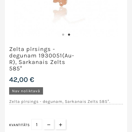
Zelta pīrsings -
degunam 1930051(Au-
R), Sarkanais Zelts
585°
42,00 €
Nav noliktavā
Zelta pīrsings - degunam, Sarkanais Zelts 585°.
KVANTITĀTS