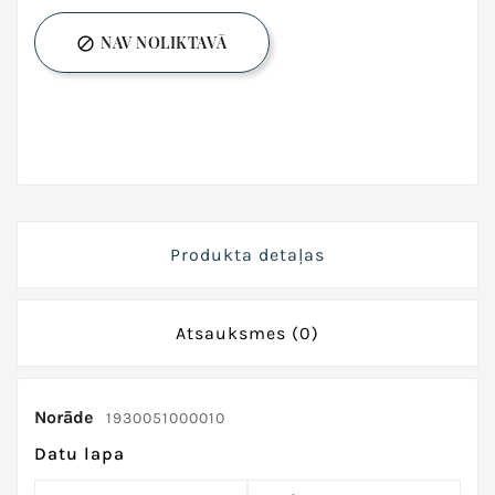
NAV NOLIKTAVĀ

Produkta detaļas
Atsauksmes
(0)
Norāde
1930051000010
Datu lapa