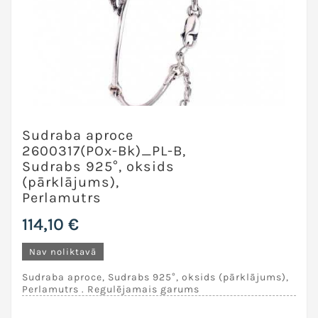
Sudraba aproce
2600317(POx-Bk)_PL-B,
Sudrabs 925°, oksids
(pārklājums),
Perlamutrs
114,10 €
Nav noliktavā
Sudraba aproce, Sudrabs 925°, oksids (pārklājums),
Perlamutrs . Regulējamais garums