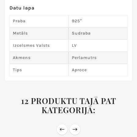
Datu lapa
Praba
925°
Metāls
Sudraba
Izcelsmes Valsts
LV
Akmens
Perlamutrs
Tips
Aproce
12 PRODUKTU TAJĀ PAT
KATEGORIJĀ: