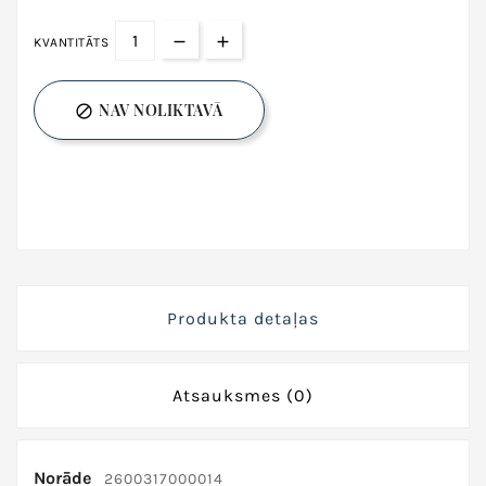
KVANTITĀTS
NAV NOLIKTAVĀ

Produkta detaļas
Atsauksmes
(0)
Norāde
2600317000014