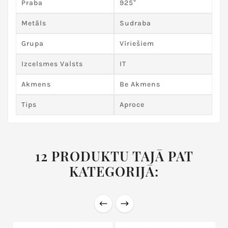
Praba
925°
Metāls
Sudraba
Grupa
Vīriešiem
Izcelsmes Valsts
IT
Akmens
Be Akmens
Tips
Aproce
12 PRODUKTU TAJĀ PAT
KATEGORIJĀ: