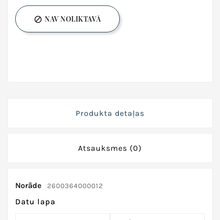
NAV NOLIKTAVĀ

Produkta detaļas
Atsauksmes
(0)
Norāde
2600364000012
Datu lapa