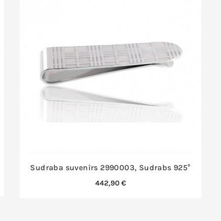
Sudraba suvenīrs 2990003, Sudrabs 925°
Cena
442,90 €