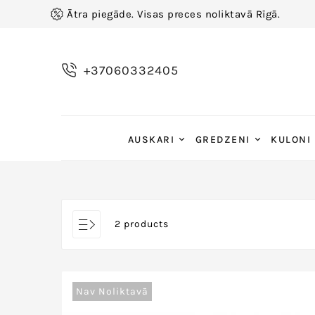
Ātra piegāde. Visas preces noliktavā Rīgā.
+37060332405
AUSKARI
GREDZENI
KULONI
2 products
Nav Noliktavā