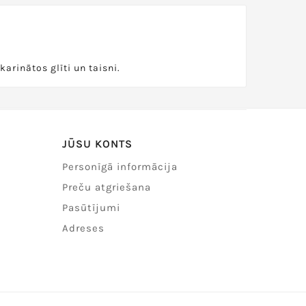
karinātos glīti un taisni.
JŪSU KONTS
Personīgā informācija
Preču atgriešana
Pasūtījumi
Adreses